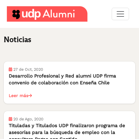
Desarrollo
profesional
Noticias
Construyamos
una
red
27 de Oct, 2020
Desarrollo Profesional y Red alumni UDP firma
Servicios
convenio de colaboración con Enseña Chile
Leer más
20 de Ago, 2020
Tituladas y Titulados UDP finalizaron programa de
asesorías para la búsqueda de empleo con la