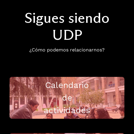
Sigues siendo
UDP
¿Cómo podemos relacionarnos?
Calendario
de
actividades