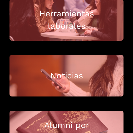
Herramientas
laborales
Noticias
Alumni por