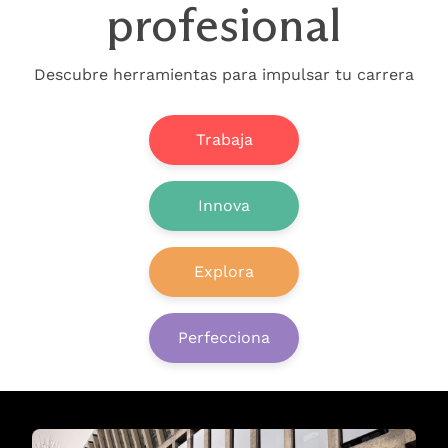
profesional
Descubre herramientas para impulsar tu carrera
Trabaja
Innova
Explora
Perfecciona