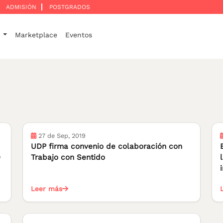
ADMISIÓN
POSTGRADOS
o
Marketplace
Eventos
27 de Sep, 2019
UDP firma convenio de colaboración con
D
Trabajo con Sentido
Leer más