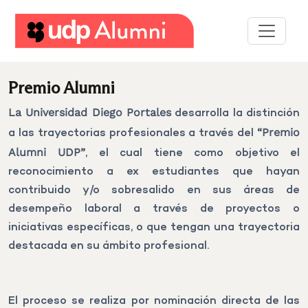
Desarrollo
profesional
Premio Alumni
Construyamos
La Universidad Diego Portales
desarrolla la distinción
una
a las trayectorias profesionales a través del
“Premio
red
Alumni UDP”
, el cual tiene como objetivo el
reconocimiento a ex estudiantes que hayan
Servicios
contribuido y/o sobresalido en sus áreas de
desempeño laboral a través de proyectos o
iniciativas específicas, o que tengan una trayectoria
destacada en su ámbito profesional.
El proceso se realiza por nominación directa de las