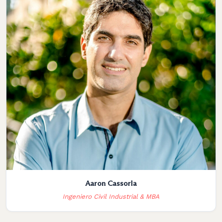
Aaron Cassorla
Ingeniero Civil Industrial & MBA