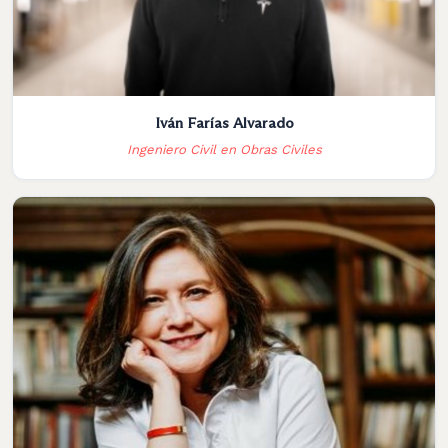
Iván Farías Alvarado
Ingeniero Civil en Obras Civiles