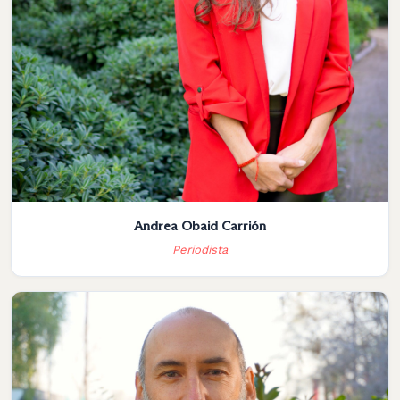
Andrea Obaid Carrión
Periodista