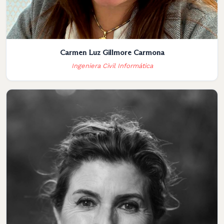
Carmen Luz Gillmore Carmona
Ingeniera Civil Informática