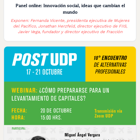
Panel online: Innovación social, ideas que cambian el
mundo
Exponen: Fernanda Vicente, presidenta ejecutiva de Mujeres
del Pacifico, Jonathan Herzfeld, director ejecutivo de FIIS,
Javier Vega, fundador y director ejecutivo de Fracción