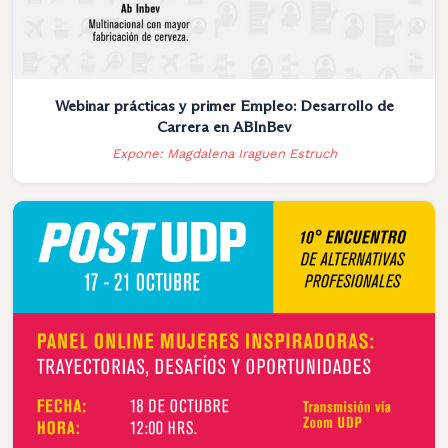
Webinar prácticas y primer Empleo: Desarrollo de
Carrera en ABInBev
Expone: Magdalena Iraguen Estruch