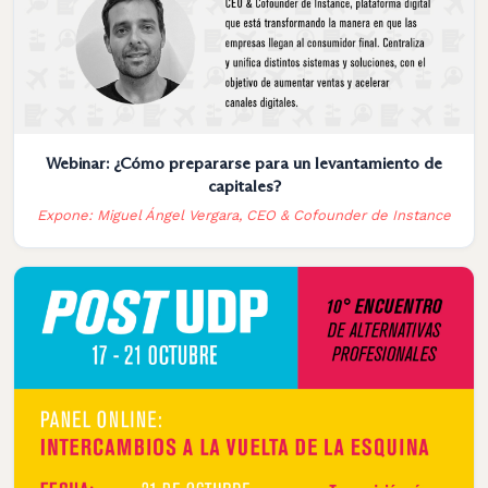
Webinar: ¿Cómo prepararse para un levantamiento de
capitales?
Expone: Miguel Ángel Vergara, CEO & Cofounder de Instance