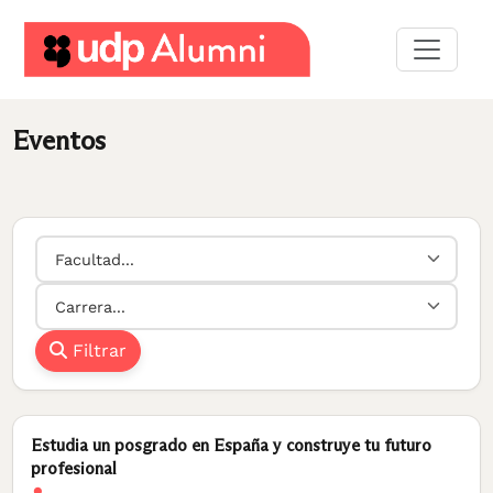
Desarrollo
profesional
Eventos
Construyamos
una
red
Facultad
Servicios
Carrera
Filtrar
Estudia un posgrado en España y construye tu futuro
profesional