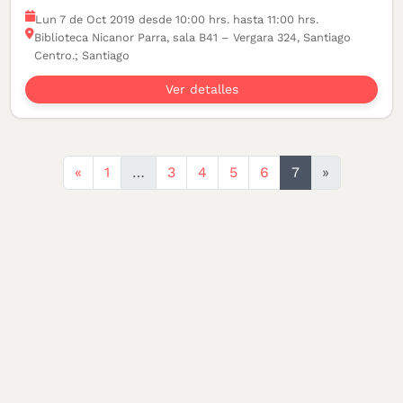
Lun 7 de Oct 2019 desde 10:00 hrs. hasta 11:00 hrs.
Biblioteca Nicanor Parra, sala B41 – Vergara 324, Santiago
Centro.; Santiago
Ver detalles
Anterior
«
1
…
3
4
5
6
7
»