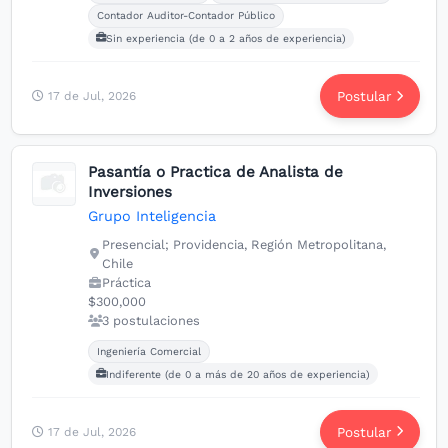
Contador Auditor-Contador Público
Sin experiencia (de 0 a 2 años de experiencia)
Postular
17 de Jul, 2026
Pasantía o Practica de Analista de
Inversiones
Grupo Inteligencia
Presencial; Providencia, Región Metropolitana,
Chile
Práctica
$300,000
3 postulaciones
Carreras buscadas:
Ingeniería Comercial
Indiferente (de 0 a más de 20 años de experiencia)
Postular
17 de Jul, 2026