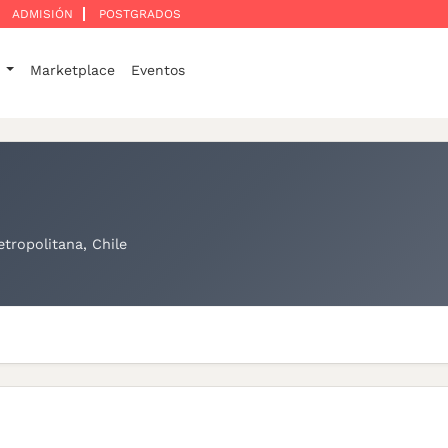
ADMISIÓN
POSTGRADOS
o
Marketplace
Eventos
tropolitana, Chile