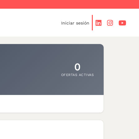
Iniciar sesión
0
OFERTAS ACTIVAS