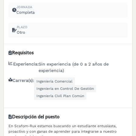
JORNADA
Completa
PLAZO
Otro
Requisitos
Experiencia:
Sin experiencia (de 0 a 2 años de
experiencia)
Carrera(s):
Ingeniería Comercial
Ingeniería en Control De Gestión
Ingeniería Civil Plan Común
Descripción del puesto
En Scafom-Rux estamos buscando un estudiante entusiasta,
proactivo y con ganas de aprender para integrarse a nuestro