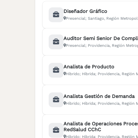
Diseñador Gráfico
Presencial; Santiago, Región Metropoli
Auditor Semi Senior De Compl
Presencial; Providencia, Región Metrop
Analista de Producto
Híbrido; Híbrida; Providencia, Región 
Analista Gestión de Demanda
Híbrido; Híbrida; Providencia, Región 
Analista de Operaciones Proce
RedSalud CChC
Híbrido; Híbrida; Providencia, Región 