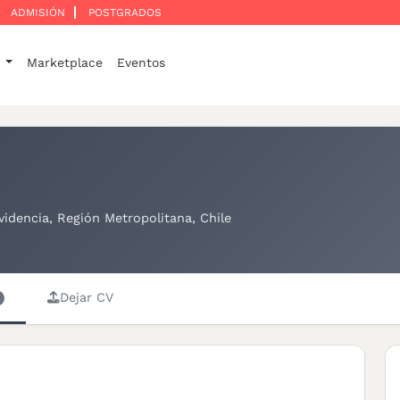
ADMISIÓN
POSTGRADOS
o
Marketplace
Eventos
videncia, Región Metropolitana, Chile
Dejar CV