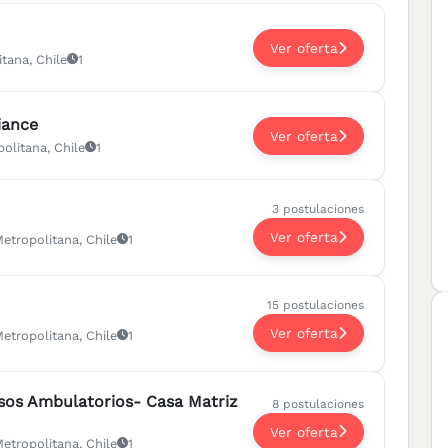
Ver oferta
tana, Chile
1
iance
Ver oferta
olitana, Chile
1
3 postulaciones
Ver oferta
Metropolitana, Chile
1
15 postulaciones
Ver oferta
Metropolitana, Chile
1
sos Ambulatorios- Casa Matriz
8 postulaciones
Ver oferta
Metropolitana, Chile
1