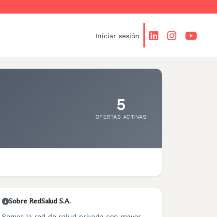
Iniciar sesión
5
OFERTAS ACTIVAS
Sobre RedSalud S.A.
Somos la red de salud privada con mayor