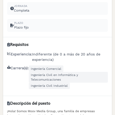
JORNADA
Completa
PLAZO
Plazo fijo
Requisitos
Experiencia:
Indiferente (de 0 a más de 20 años de
experiencia)
Carrera(s):
Ingeniería Comercial
Ingeniería Civil en Informática y
Telecomunicaciones
Ingeniería Civil Industrial
Descripción del puesto
¡Hola! Somos Moov Media Group, una familia de empresas