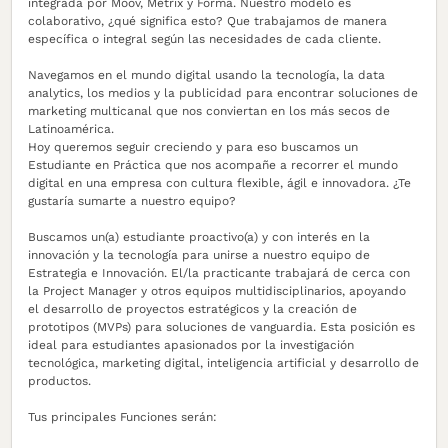
integrada por Moov, Metrix y Forma. Nuestro modelo es
colaborativo, ¿qué significa esto? Que trabajamos de manera
específica o integral según las necesidades de cada cliente.
Navegamos en el mundo digital usando la tecnología, la data
analytics, los medios y la publicidad para encontrar soluciones de
marketing multicanal que nos conviertan en los más secos de
Latinoamérica.
Hoy queremos seguir creciendo y para eso buscamos un
Estudiante en Práctica que nos acompañe a recorrer el mundo
digital en una empresa con cultura flexible, ágil e innovadora. ¿Te
gustaría sumarte a nuestro equipo?
Buscamos un(a) estudiante proactivo(a) y con interés en la
innovación y la tecnología para unirse a nuestro equipo de
Estrategia e Innovación. El/la practicante trabajará de cerca con
la Project Manager y otros equipos multidisciplinarios, apoyando
el desarrollo de proyectos estratégicos y la creación de
prototipos (MVPs) para soluciones de vanguardia. Esta posición es
ideal para estudiantes apasionados por la investigación
tecnológica, marketing digital, inteligencia artificial y desarrollo de
productos.
Tus principales Funciones serán: