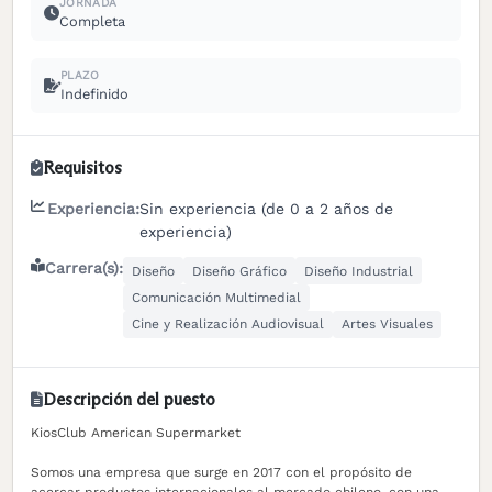
JORNADA
Completa
PLAZO
Indefinido
Requisitos
Experiencia:
Sin experiencia (de 0 a 2 años de
experiencia)
Carrera(s):
Diseño
Diseño Gráfico
Diseño Industrial
Comunicación Multimedial
Cine y Realización Audiovisual
Artes Visuales
Descripción del puesto
KiosClub American Supermarket
Somos una empresa que surge en 2017 con el propósito de
acercar productos internacionales al mercado chileno, con una