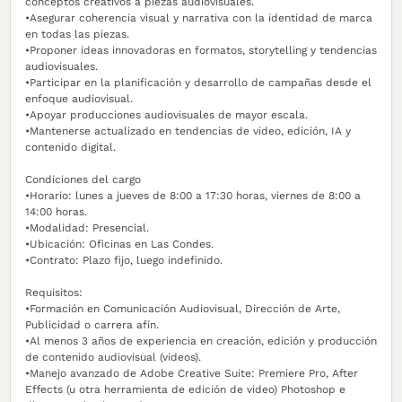
conceptos creativos a piezas audiovisuales.
•Asegurar coherencia visual y narrativa con la identidad de marca
en todas las piezas.
•Proponer ideas innovadoras en formatos, storytelling y tendencias
audiovisuales.
•Participar en la planificación y desarrollo de campañas desde el
enfoque audiovisual.
•Apoyar producciones audiovisuales de mayor escala.
•Mantenerse actualizado en tendencias de video, edición, IA y
contenido digital.
Condiciones del cargo
•Horario: lunes a jueves de 8:00 a 17:30 horas, viernes de 8:00 a
14:00 horas.
•Modalidad: Presencial.
•Ubicación: Oficinas en Las Condes.
•Contrato: Plazo fijo, luego indefinido.
Requisitos:
•Formación en Comunicación Audiovisual, Dirección de Arte,
Publicidad o carrera afín.
•Al menos 3 años de experiencia en creación, edición y producción
de contenido audiovisual (videos).
•Manejo avanzado de Adobe Creative Suite: Premiere Pro, After
Effects (u otra herramienta de edición de video) Photoshop e