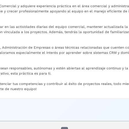
Comercial y adquiere experiencia práctica en el área comercial y administr
ave y crecer profesionalmente apoyando al equipo en el manejo eficiente de
rar en las actividades diarias del equipo comercial, mantener actualizada l
n vinculada a los proyectos. Además, tendrás la oportunidad de familiarizar
 Administración de Empresas o áreas técnicas relacionadas que cuenten con
 Valoramos especialmente el interés por aprender sobre sistemas CRM y dom
ean responsables, autónomas y estén abiertas al aprendizaje continuo y la r
tivo, esta práctica es para ti.
ciar tus competencias y contribuir al éxito de proyectos reales, todo mien
rte de nuestro equipo!