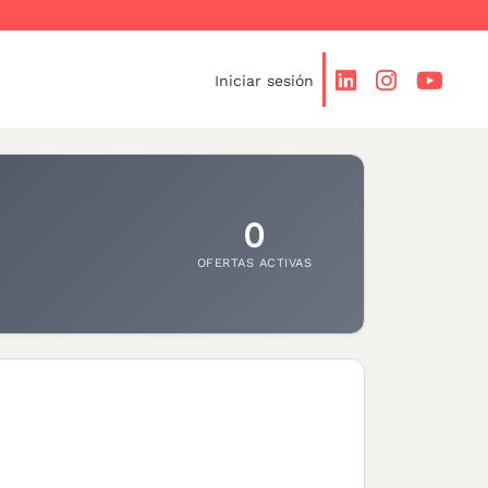
Iniciar sesión
0
OFERTAS ACTIVAS