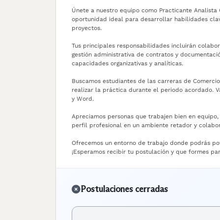
Únete a nuestro equipo como Practicante Analista 
oportunidad ideal para desarrollar habilidades cl
proyectos.
Tus principales responsabilidades incluirán colabo
gestión administrativa de contratos y documentació
capacidades organizativas y analíticas.
Buscamos estudiantes de las carreras de Comercio,
realizar la práctica durante el periodo acordado.
y Word.
Apreciamos personas que trabajen bien en equipo, s
perfil profesional en un ambiente retador y colabora
Ofrecemos un entorno de trabajo donde podrás poten
¡Esperamos recibir tu postulación y que formes pa
Postulaciones cerradas