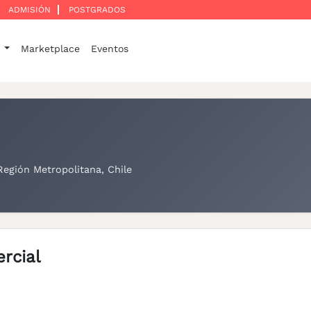
ADMISIÓN
POSTGRADOS
o
Marketplace
Eventos
Región Metropolitana, Chile
rcial