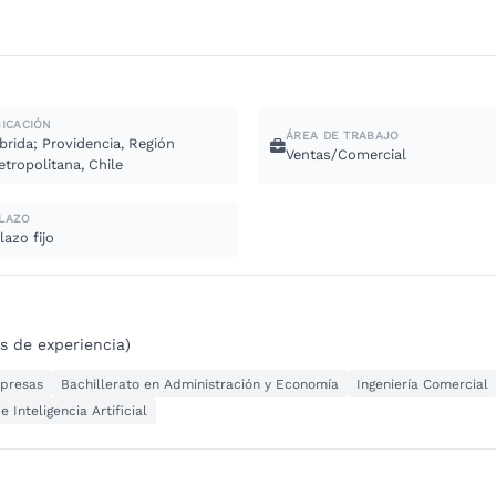
BICACIÓN
ÁREA DE TRABAJO
brida; Providencia, Región
Ventas/Comercial
tropolitana, Chile
LAZO
lazo fijo
s de experiencia)
mpresas
Bachillerato en Administración y Economía
Ingeniería Comercial
e Inteligencia Artificial