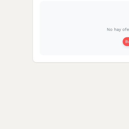
No hay ofe
B