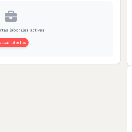
rtas laborales activas
uscar ofertas