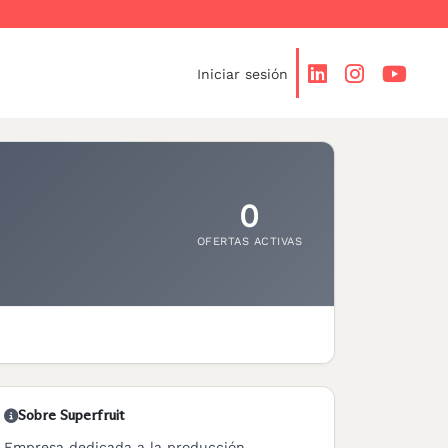
Iniciar sesión
0
OFERTAS ACTIVAS
Sobre Superfruit
Empresa dedicada a la producción,