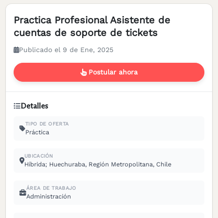
Practica Profesional Asistente de
cuentas de soporte de tickets
Publicado el 9 de Ene, 2025
Postular ahora
Detalles
TIPO DE OFERTA
Práctica
UBICACIÓN
Híbrida; Huechuraba, Región Metropolitana, Chile
ÁREA DE TRABAJO
Administración