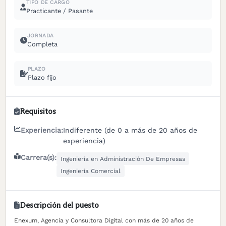
TIPO DE CARGO
Practicante / Pasante
JORNADA
Completa
PLAZO
Plazo fijo
Requisitos
Experiencia:
Indiferente (de 0 a más de 20 años de
experiencia)
Carrera(s):
Ingeniería en Administración De Empresas
Ingeniería Comercial
Descripción del puesto
Enexum, Agencia y Consultora Digital con más de 20 años de