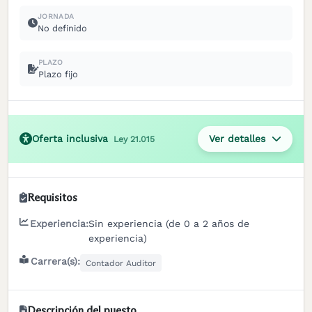
JORNADA
No definido
PLAZO
Plazo fijo
Oferta inclusiva
Ver detalles
Ley 21.015
Requisitos
Experiencia:
Sin experiencia (de 0 a 2 años de
experiencia)
Carrera(s):
Contador Auditor
Descripción del puesto