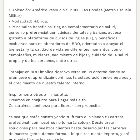
• Ubicación: Américo Vespucio Sur 100, Las Condes (Metro Escuela
Militar).
• Modalidad: Híbrida.
• Principales beneficios: Seguro complementario de salud,
convenio preferencial con clínicas dentales y bancos, acceso
gratuito a plataforma de cursos de inglés (EF), y beneficios
exclusivos para colaboradores de BDO, orientados a apoyar el
bienestar y la calidad de vida en diferentes momentos, como
cumpleaños, mudanza, nacimiento de hijos y cuidado de la salud
propia y de los cercanos, entre otros.
Trabajar en BDO implica desenvolverse en un entorno donde se
promueve el aprendizaje continuo, la colaboración entre equipos y
el crecimiento de nuestro talento interno.
Inspiramos a otros a ir más allá.
Creamos en conjunto para llegar más alto.
Construimos confianza para liderar con propósito.
Ya sea que estés construyendo tu futuro o iniciando tu carrera
profesional, con nosotros no lo harás solo(a). Desde crear
soluciones para nuestros clientes hasta desarrollar las carreras
de nuestra gente, damos forma a lo que realmente importa, y ahí
es donde tú puedes ser parte.