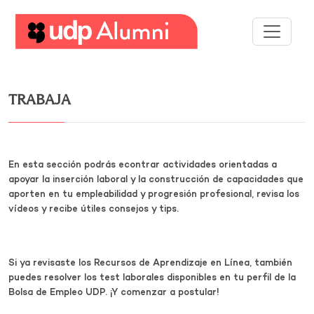
Desarrollo
profesional
TRABAJA
Construyamos
una
red
En esta sección podrás econtrar actividades orientadas a
apoyar la inserción laboral y la construcción de capacidades que
Servicios
aporten en tu empleabilidad y progresión profesional, revisa los
vídeos y recibe útiles consejos y tips.
Si ya revisaste los Recursos de Aprendizaje en Línea, también
puedes resolver los test laborales disponibles en tu perfil de la
Bolsa de Empleo UDP. ¡Y comenzar a postular!