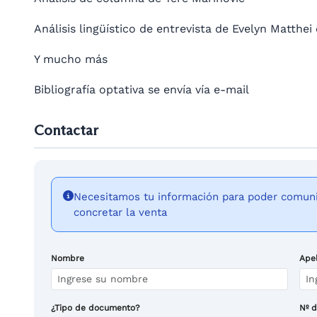
Análisis lingüístico de entrevista de Evelyn Matthei
Y mucho más
Bibliografía optativa se envía vía e-mail
Contactar
Necesitamos tu información para poder comunic
concretar la venta
Nombre
Apel
¿Tipo de documento?
Nº 