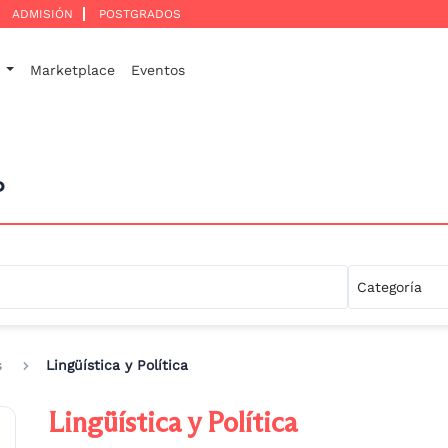
ADMISIÓN
POSTGRADOS
o
Marketplace
Eventos
P
s
Lingüística y Política
Lingüística y Política