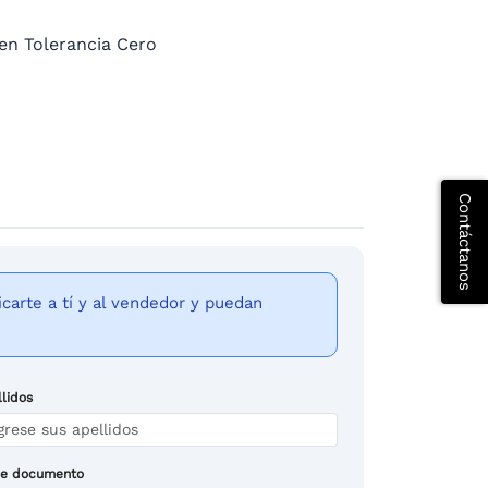
 en Tolerancia Cero
Contáctanos
arte a tí y al vendedor y puedan
lidos
de documento