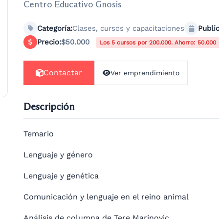
Centro Educativo Gnosis
Categoría:
Clases, cursos y capacitaciones
Public
$50.000
Precio:
Los 5 cursos por 200.000. Ahorro: 50.000
Contactar
Ver emprendimiento
Descripción
Temario
Lenguaje y género
Lenguaje y genética
Comunicación y lenguaje en el reino animal
Análisis de columna de Tere Marinovic