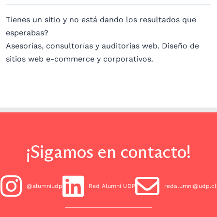
Tienes un sitio y no está dando los resultados que
esperabas?
Asesorías, consultorías y auditorías web. Diseño de
sitios web e-commerce y corporativos.
¡Sigamos en contacto!
@alumniudp
Red Alumni UDP
redalumni@udp.cl