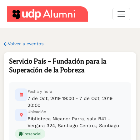
Desarrollo
profesional
Volver a eventos
Construyamos
una
Servicio País – Fundación para la
red
Superación de la Pobreza
Servicios
Fecha y hora
7 de Oct, 2019 19:00 - 7 de Oct, 2019
20:00
Ubicación
Biblioteca Nicanor Parra, sala B41 –
Vergara 324, Santiago Centro.; Santiago
Presencial