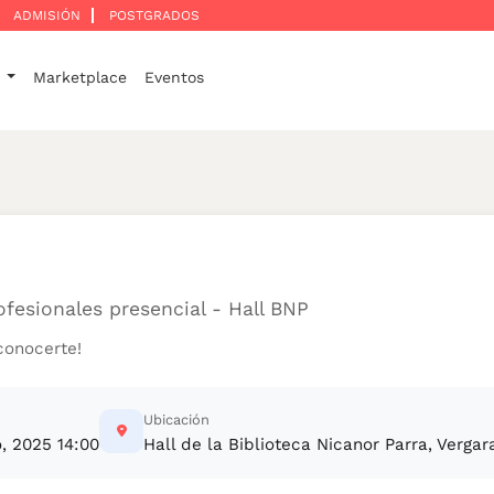
ADMISIÓN
POSTGRADOS
o
Marketplace
Eventos
fesionales presencial - Hall BNP
conocerte!
Ubicación
, 2025 14:00
Hall de la Biblioteca Nicanor Parra, Vergar