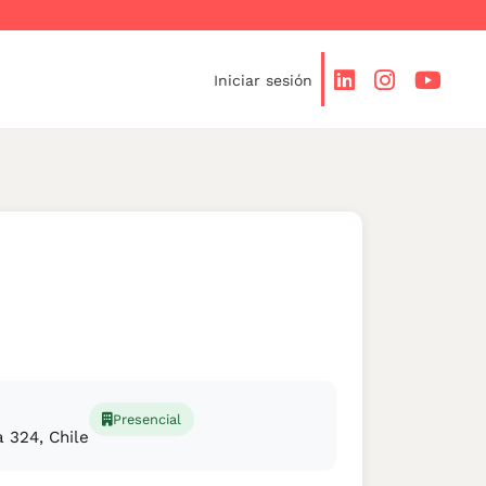
Iniciar sesión
Presencial
a 324, Chile