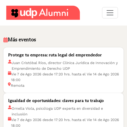
Desarrollo
profesional
Más eventos
Construyamos
una
Protege tu empresa: ruta legal del emprendedor
red
Juan Cristóbal Ríos, director Clínica Jurídica de Innovación y
Emprendimiento de Derecho UDP
Servicios
Vie 7 de Ago 2026 desde 17:20 hrs. hasta el Vie 14 de Ago 2026
18:00
Remota
Igualdad de oportunidades: claves para tu trabajo
Ornella Viola, psicóloga UDP experta en diversidad e
inclusión
Vie 7 de Ago 2026 desde 17:20 hrs. hasta el Vie 14 de Ago 2026
18:00