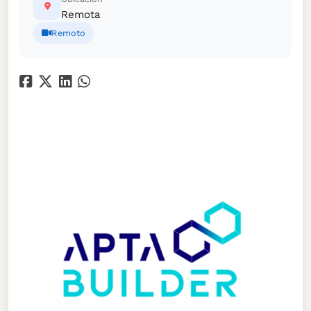
Remota
Remoto